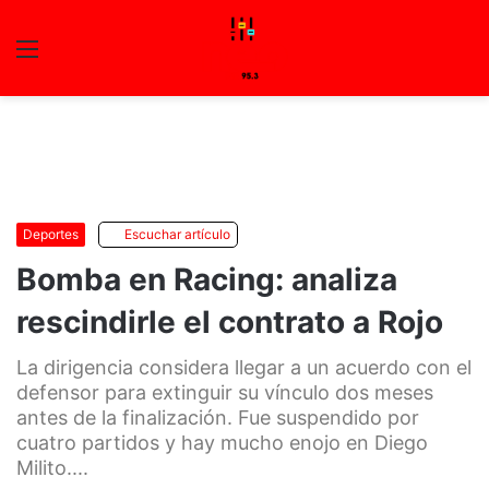
Menu
C
m
Deportes
Escuchar artículo
Bomba en Racing: analiza
rescindirle el contrato a Rojo
La dirigencia considera llegar a un acuerdo con el
defensor para extinguir su vínculo dos meses
antes de la finalización. Fue suspendido por
cuatro partidos y hay mucho enojo en Diego
Milito....