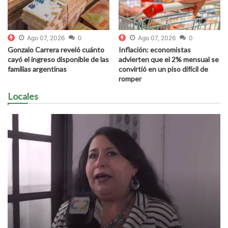
Ago 07, 2026
0
Ago 07, 2026
0
Gonzalo Carrera reveló cuánto
Inflación: economistas
cayó el ingreso disponible de las
advierten que el 2% mensual se
familias argentinas
convirtió en un piso difícil de
romper
Locales