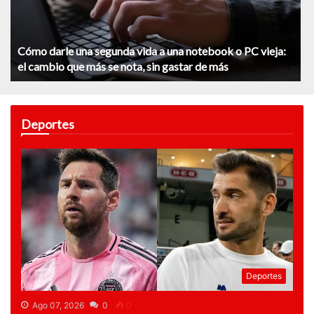
Cómo darle una segunda vida a una notebook o PC vieja:
el cambio que más se nota, sin gastar de más
Deportes
Deportes
Ago 07, 2026
0
0