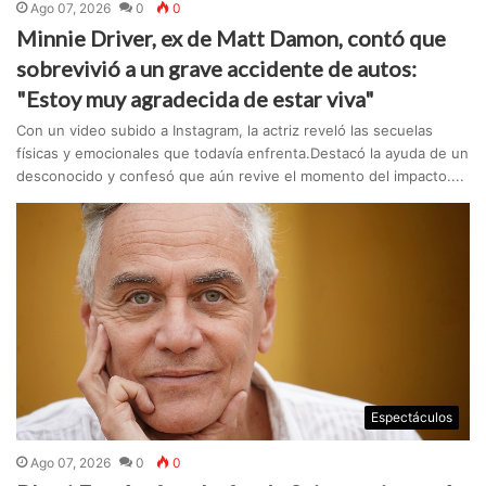
Ago 07, 2026
0
0
Minnie Driver, ex de Matt Damon, contó que
sobrevivió a un grave accidente de autos:
"Estoy muy agradecida de estar viva"
Con un video subido a Instagram, la actriz reveló las secuelas
físicas y emocionales que todavía enfrenta.Destacó la ayuda de un
desconocido y confesó que aún revive el momento del impacto....
Espectáculos
Ago 07, 2026
0
0