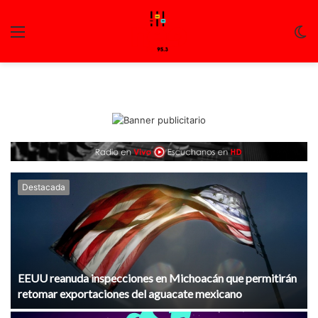
Menu
C
m
Destacada
EEUU reanuda inspecciones en Michoacán que permitirán
retomar exportaciones del aguacate mexicano