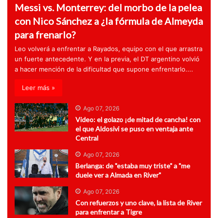
Messi vs. Monterrey: del morbo de la pelea
con Nico Sánchez a ¿la fórmula de Almeyda
para frenarlo?
Leo volverá a enfrentar a Rayados, equipo con el que arrastra
un fuerte antecedente. Y en la previa, el DT argentino volvió
a hacer mención de la dificultad que supone enfrentarlo....
Leer más »
Ago 07, 2026
Video: el golazo ¡de mitad de cancha! con
el que Aldosivi se puso en ventaja ante
Central
Ago 07, 2026
Berlanga: de "estaba muy triste" a "me
duele ver a Almada en River"
Ago 07, 2026
Con refuerzos y uno clave, la lista de River
para enfrentar a Tigre