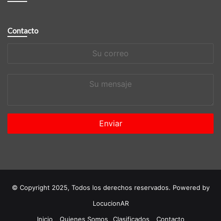
Contacto
Su
correo
Su
mensaje
© Copyright 2025, Todos los derechos reservados. Powered by
LocucionAR
Inicio
Quienes Somos
Clasificados
Contacto