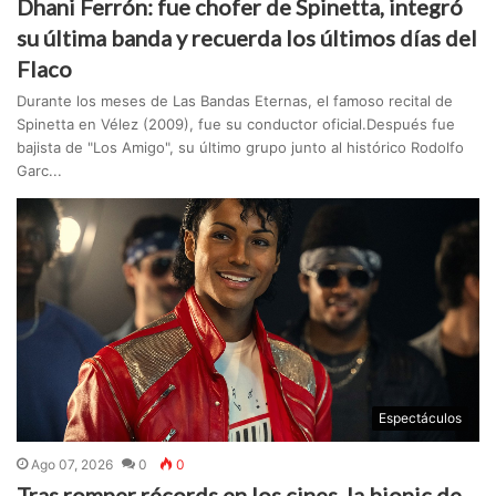
Dhani Ferrón: fue chofer de Spinetta, integró
su última banda y recuerda los últimos días del
Flaco
Durante los meses de Las Bandas Eternas, el famoso recital de
Spinetta en Vélez (2009), fue su conductor oficial.Después fue
bajista de "Los Amigo", su último grupo junto al histórico Rodolfo
Garc...
Espectáculos
Ago 07, 2026
0
0
Tras romper récords en los cines, la biopic de