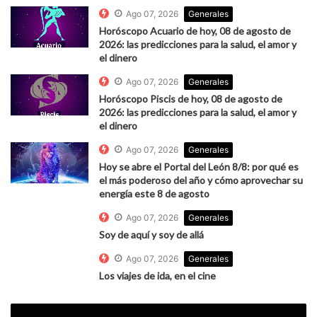
Ago 07, 2026
Generales
Horóscopo Acuario de hoy, 08 de agosto de
2026: las predicciones para la salud, el amor y
el dinero
Ago 07, 2026
Generales
Horóscopo Piscis de hoy, 08 de agosto de
2026: las predicciones para la salud, el amor y
el dinero
Ago 07, 2026
Generales
Hoy se abre el Portal del León 8/8: por qué es
el más poderoso del año y cómo aprovechar su
energía este 8 de agosto
Ago 07, 2026
Generales
Soy de aquí y soy de allá
Ago 07, 2026
Generales
Los viajes de ida, en el cine