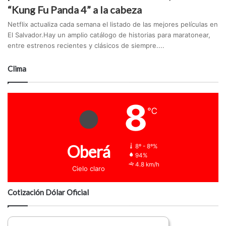
“Kung Fu Panda 4” a la cabeza
Netflix actualiza cada semana el listado de las mejores películas en
El Salvador.Hay un amplio catálogo de historias para maratonear,
entre estrenos recientes y clásicos de siempre....
Clima
8
℃
Oberá
8º - 8º%
94%
4.8 km/h
Cielo claro
Cotización Dólar Oficial