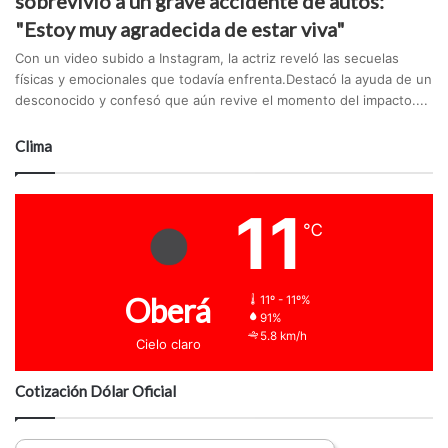
sobrevivió a un grave accidente de autos:
"Estoy muy agradecida de estar viva"
Con un video subido a Instagram, la actriz reveló las secuelas
físicas y emocionales que todavía enfrenta.Destacó la ayuda de un
desconocido y confesó que aún revive el momento del impacto....
Clima
11
℃
Oberá
11º - 11º%
91%
5.8 km/h
Cielo claro
Cotización Dólar Oficial