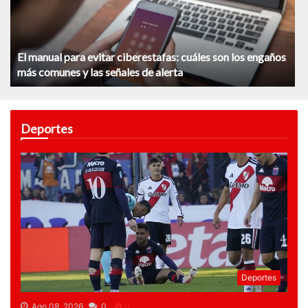
El manual para evitar ciberestafas: cuáles son los engaños
más comunes y las señales de alerta
Deportes
Deportes
Ago 08, 2026
0
0