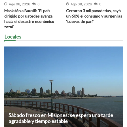
Ago 08, 2026
0
Ago 08, 2026
0
Maslatón a Bausili: "El país
Cerraron 3 mil panaderías, cayó
dirigido por ustedes avanza
un 60% el consumo y surgen las
hacia el desastre económico
"cuevas de pan"
total"
Locales
Sábado fresco en Misiones: se espera una tarde
agradable y tiempo estable