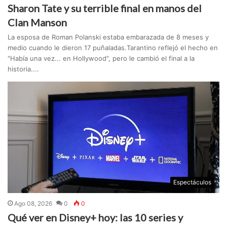
Sharon Tate y su terrible final en manos del
Clan Manson
La esposa de Roman Polanski estaba embarazada de 8 meses y
medio cuando le dieron 17 puñaladas.Tarantino reflejó el hecho en
"Había una vez... en Hollywood", pero le cambió el final a la
historia....
Espectáculos
Ago 08, 2026
0
0
Qué ver en Disney+ hoy: las 10 series y