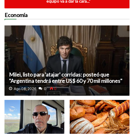
equipo va a dar la cara..."
Economía
Milei, listo para 'atajar' corridas: posteó que
"Argentina tendrá entre US$ 60 y 70 mil millones"
Ago 08, 2026
0
0