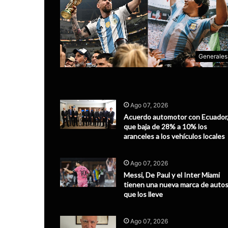
Generales
Ago 07, 2026
Acuerdo automotor con Ecuador
que baja de 28% a 10% los
aranceles a los vehículos locales
Ago 07, 2026
Messi, De Paul y el Inter Miami
tienen una nueva marca de auto
que los lleve
Ago 07, 2026