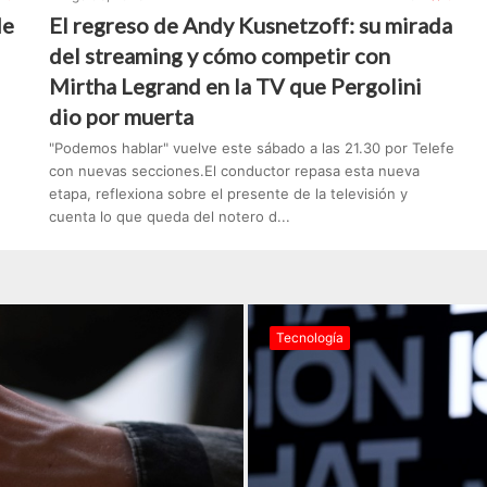
de
El regreso de Andy Kusnetzoff: su mirada
del streaming y cómo competir con
Mirtha Legrand en la TV que Pergolini
dio por muerta
"Podemos hablar" vuelve este sábado a las 21.30 por Telefe
con nuevas secciones.El conductor repasa esta nueva
etapa, reflexiona sobre el presente de la televisión y
cuenta lo que queda del notero d...
Tecnología