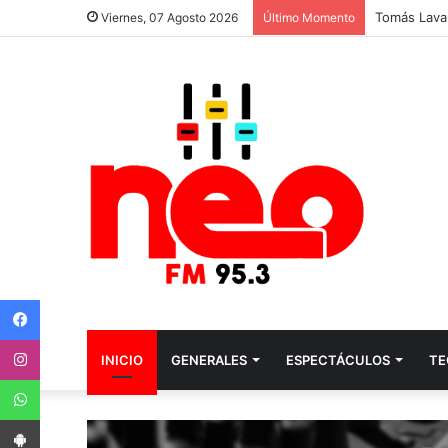
Viernes, 07 Agosto 2026
Último Momento
Facebook
Instagram
INICIO
GENERALES
ESPECTÁCULOS
TE
WhatsApp
App Android