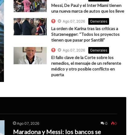
Messi, De Paul y el Inter Miami tienen
una nueva marca de autos que los lleve
Ago 07, 2026
Generales
La orden de Karina tras las críticas a
Sturzenegger: “Todos los proyectos
tienen que pasar por Santilli”
Ago 07, 2026
Generales
El fallo clave de la Corte sobre los
remedios, el mensaje de un referente
médico y otro posible conflicto en
puerta
Ago 07, 2026
0
0
Maradona y Messi: los bancos se