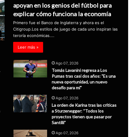
apoyan en los genios del fútbol para
explicar cómo funciona la economía
Primero fue el Banco de Inglaterra y ahora es el
Citigroup.Los estilos de juego de cada uno inspiran las
teroría económicas....
Leer más »
Ago 07, 2026
,
Tomás Lavanini regresa a Los
Pumas tras casi dos años: "Es una
nueva oportunidad, un nuevo
desafío para mí"
Ago 07, 2026
La orden de Karina tras las críticas
s
a Sturzenegger: “Todos los
proyectos tienen que pasar por
Santilli”
Ago 07, 2026