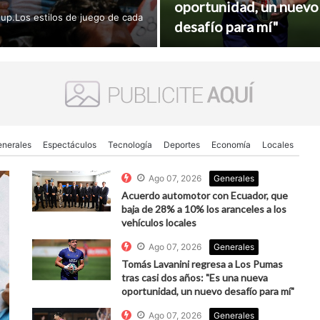
oportunidad, un nuevo
roup.Los estilos de juego de cada
desafío para mí"
nerales
Espectáculos
Tecnología
Deportes
Economía
Locales
Ago 07, 2026
Generales
Acuerdo automotor con Ecuador, que
baja de 28% a 10% los aranceles a los
vehículos locales
Ago 07, 2026
Generales
Tomás Lavanini regresa a Los Pumas
tras casi dos años: "Es una nueva
oportunidad, un nuevo desafío para mí"
Ago 07, 2026
Generales