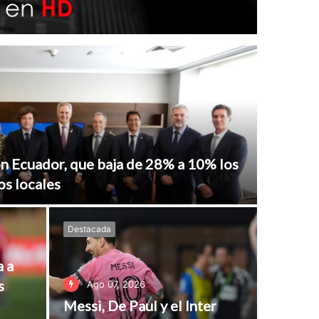
 Ecuador, que baja de 28% a 10% los
os locales
Destacada
a a
s
Ago 07, 2026
Messi, De Paul y el Inter