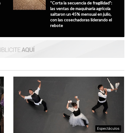
s
“Corta la secuencia de fragilidad”:
las ventas de maquinaria agrícola
saltaron un 45% mensual en julio,
con las cosechadoras liderando el
rebote
Espectáculos