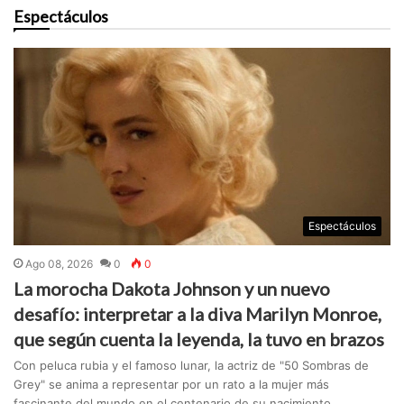
Espectáculos
Espectáculos
Ago 08, 2026
0
0
La morocha Dakota Johnson y un nuevo
desafío: interpretar a la diva Marilyn Monroe,
que según cuenta la leyenda, la tuvo en brazos
Con peluca rubia y el famoso lunar, la actriz de "50 Sombras de
Grey" se anima a representar por un rato a la mujer más
fascinante del mundo en el centenario de su nacimiento.