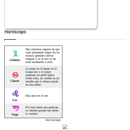
Horóscopo
Horoscopo