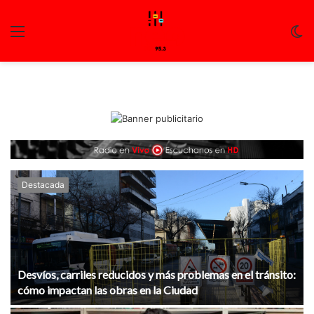
Menu
C
m
Destacada
Desvíos, carriles reducidos y más problemas en el tránsito:
cómo impactan las obras en la Ciudad