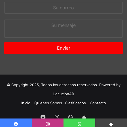
Su
correo
Su
mensaje
© Copyright 2025, Todos los derechos reservados. Powered by
LocucionAR
Inicio
Quienes Somos
Clasificados
Contacto
Facebook
Instagram
Whatsapp
App