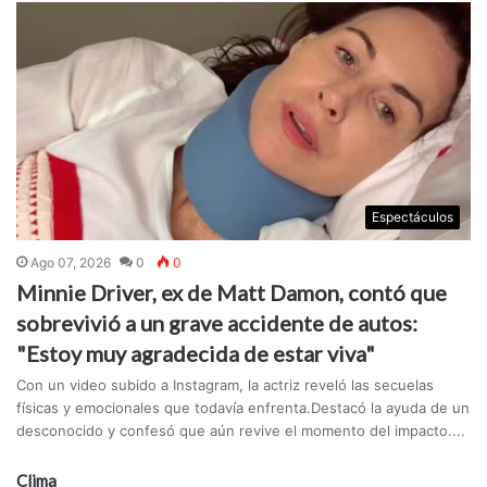
Espectáculos
Ago 07, 2026
0
0
Minnie Driver, ex de Matt Damon, contó que
sobrevivió a un grave accidente de autos:
"Estoy muy agradecida de estar viva"
Con un video subido a Instagram, la actriz reveló las secuelas
físicas y emocionales que todavía enfrenta.Destacó la ayuda de un
desconocido y confesó que aún revive el momento del impacto....
Clima