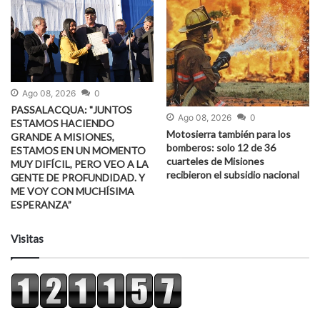
Ago 08, 2026
0
PASSALACQUA: "JUNTOS
Ago 08, 2026
0
ESTAMOS HACIENDO
Motosierra también para los
GRANDE A MISIONES,
bomberos: solo 12 de 36
ESTAMOS EN UN MOMENTO
cuarteles de Misiones
MUY DIFÍCIL, PERO VEO A LA
recibieron el subsidio nacional
GENTE DE PROFUNDIDAD. Y
ME VOY CON MUCHÍSIMA
ESPERANZA”
Visitas