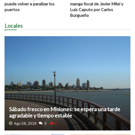
puede volver a paralizar los
manga fiscal de Javier Milei y
puertos
Luis Caputo por Carlos
Burgueño
Locales
Sábado fresco en Misiones: se espera una tarde
agradable y tiempo estable
Ago 08, 2026
0
0